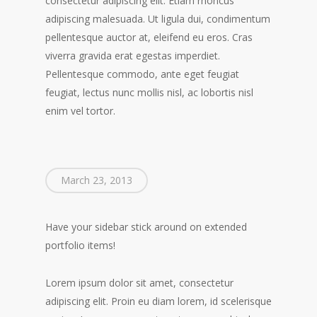
consectetur adipiscing elit. Etiam rhoncus
adipiscing malesuada. Ut ligula dui, condimentum
pellentesque auctor at, eleifend eu eros. Cras
viverra gravida erat egestas imperdiet.
Pellentesque commodo, ante eget feugiat
feugiat, lectus nunc mollis nisl, ac lobortis nisl
enim vel tortor.
March 23, 2013
Have your sidebar stick around on extended
portfolio items!
Lorem ipsum dolor sit amet, consectetur
adipiscing elit. Proin eu diam lorem, id scelerisque